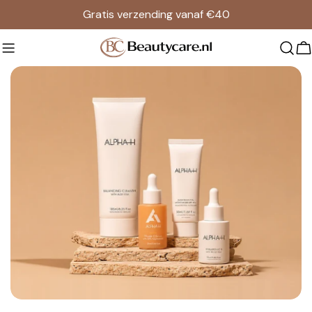
Doorgaan
Gratis verzending vanaf €40
naar
artikel
W