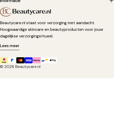
Informatie
Beautycare.nl staat voor verzorging met aandacht.
Hoogwaardige skincare en beautyproducten voor jouw
dagelijkse verzorgingsritueel.
Lees meer
Betaalmethoden
© 2026
Beautycare.nl