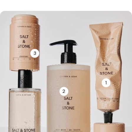
3
1
2