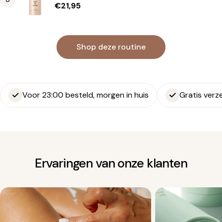
Normale
€21,95
prijs
Shop deze routine
Voor 23:00 besteld, morgen in huis
Gratis verz
Ervaringen van onze klanten