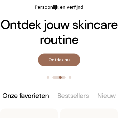
Persoonlijk en verfijnd
Ontdek jouw skincare
routine
Ontdek nu
Onze favorieten
Bestsellers
Nieuw